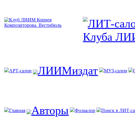
ЛИИМиздат
АРТ-салон
МУЗ-салон
Авторы
Главная
Фольклор
Поиск в ЛИТ-са