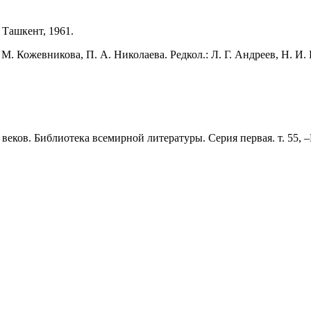
 Ташкент, 1961.
 Кожевникова, П. А. Николаева. Редкол.: Л. Г. Андреев, Н. И. Ба
еков. Библиотека всемирной литературы. Серия первая. т. 55, –