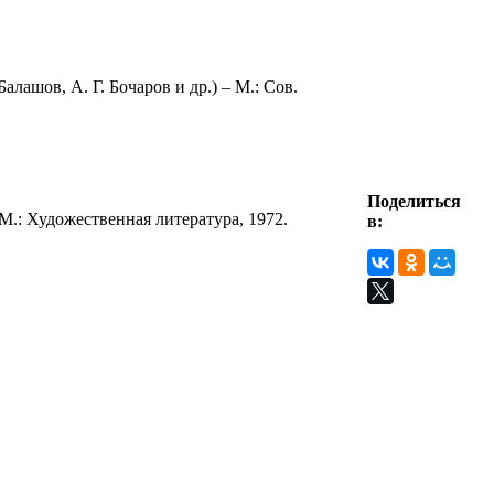
лашов, А. Г. Бочаров и др.) – М.: Сов.
Поделиться
М.: Художественная литература, 1972.
в: