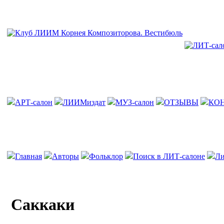
АРТ-салон
ЛИИМиздат
МУЗ-салон
ОТЗЫВЫ
КО
Главная
Авторы
Фольклор
Поиск в ЛИТ-салоне
Ли
Саккаки