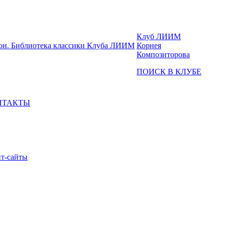
Клуб ЛИИМ
Корнея
Композиторова
ПОИСК В КЛУБЕ
НТАКТЫ
т-сайты