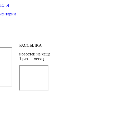
Ю, Я
ментарии
РАССЫЛКА
новостей не чаще
1 раза в месяц