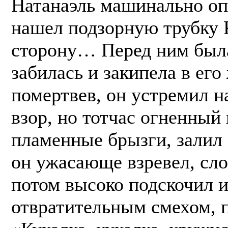
Натанаэль машинально опу
нашел подзорную трубку 
сторону… Перед ним была
забилась и закипела в ег
помертвев, он устремил 
взор, но тотчас огненный 
пламенные брызги, залил
он ужасающе взревел, сло
потом высоко подскочил и
отвратительным смехом, 