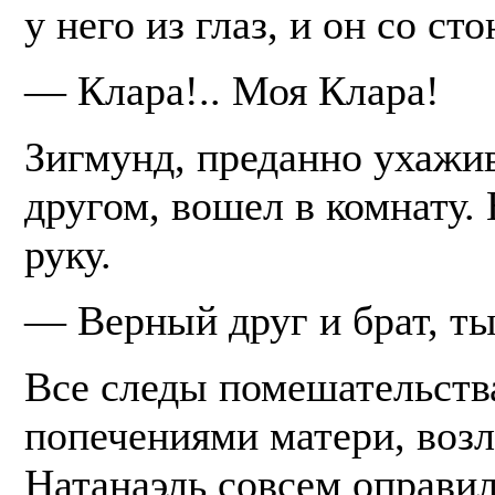
у него из глаз, и он со ст
— Клара!.. Моя Клара!
Зигмунд, преданно ухажив
другом, вошел в комнату.
руку.
— Верный друг и брат, ты
Все следы помешательства
попечениями матери, возл
Натанаэль совсем оправил