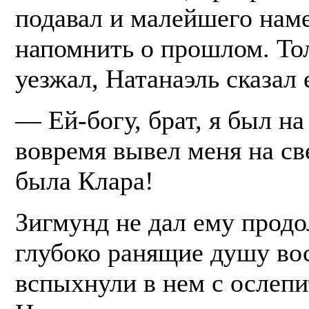
подавал и малейшего наме
напомнить о прошлом. То
уезжал, Натанаэль сказал 
— Ей-богу, брат, я был на
вовремя вывел меня на св
была Клара!
Зигмунд не дал ему продо
глубоко ранящие душу во
вспыхнули в нем с ослепи