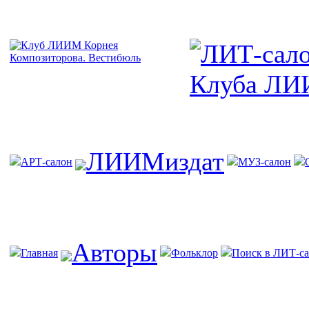
ЛИИМиздат
АРТ-салон
МУЗ-салон
Авторы
Главная
Фольклор
Поиск в ЛИТ-са