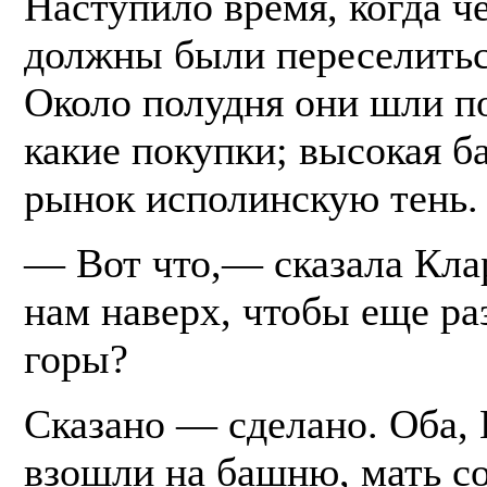
Наступило время, когда ч
должны были переселиться
Около полудня они шли по
какие покупки; высокая б
рынок исполинскую тень.
— Вот что,— сказала Кла
нам наверх, чтобы еще ра
горы?
Сказано — сделано. Оба, 
взошли на башню, мать с