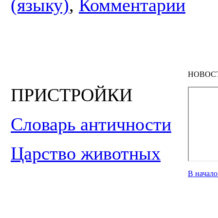
(языку)
,
Комментарии
НОВОС
ПРИСТРОЙКИ
Словарь античности
Царство животных
В начал