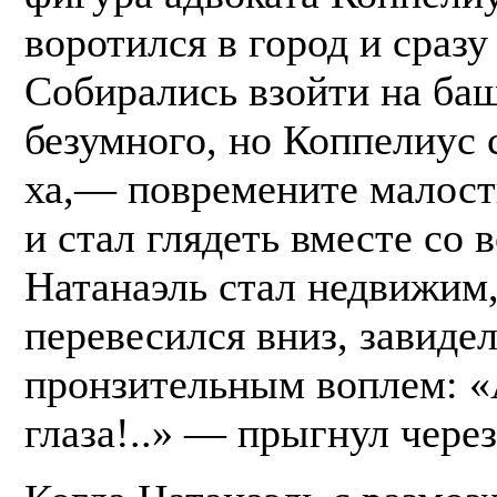
воротился в город и сраз
Собирались взойти на баш
безумного, но Коппелиус 
ха,— повремените малост
и стал глядеть вместе со 
Натанаэль стал недвижим,
перевесился вниз, завиде
пронзительным воплем: 
глаза!..» — прыгнул через