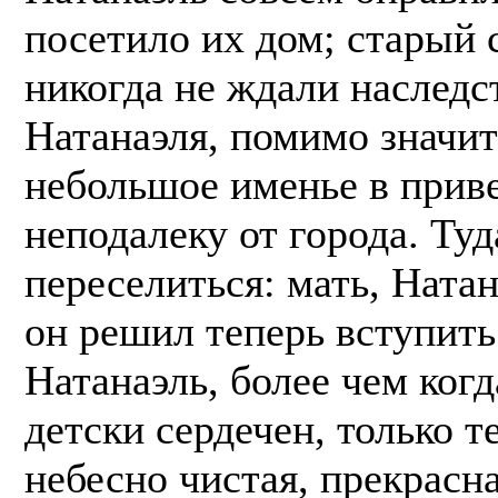
посетило их дом; старый с
никогда не ждали наследст
Натанаэля, помимо значит
небольшое именье в прив
неподалеку от города. Ту
переселиться: мать, Натан
он решил теперь вступить 
Натанаэль, более чем когд
детски сердечен, только 
небесно чистая, прекрасн