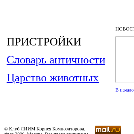
НОВОС
ПРИСТРОЙКИ
Словарь античности
Царство животных
В начал
© Клуб ЛИИМ Корнея Композиторова,