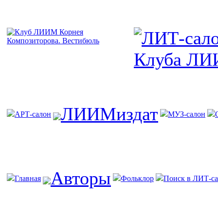
ЛИИМиздат
АРТ-салон
МУЗ-салон
Авторы
Главная
Фольклор
Поиск в ЛИТ-са