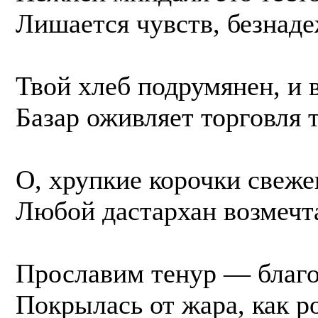
Лишается чувств, безнад
Твой хлеб подрумянен, и в
Базар оживляет торговля 
О, хрупкие корочки свежег
Любой дастархан возмечта
Прославим тенур — благо
Покрылась от жара, как р