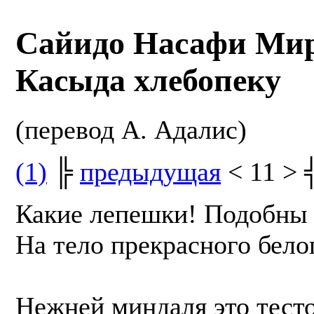
Сайидо Насафи Ми
Касыда хлебопеку
(перевод А. Адалис)
(1)
╠
предыдущая
< 11 > 
Какие лепешки! Подобны
На тело прекрасного бело
Нежней миндаля это тест