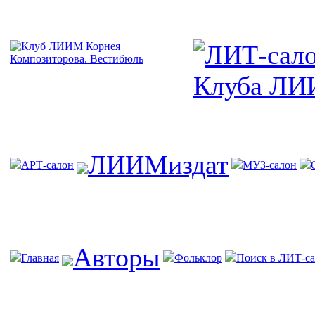
ЛИИМиздат
АРТ-салон
МУЗ-салон
Авторы
Главная
Фольклор
Поиск в ЛИТ-са