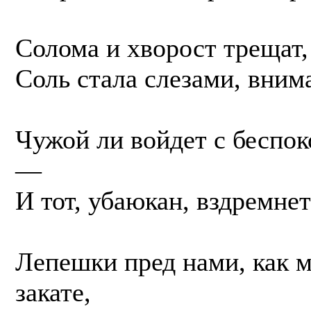
Солома и хворост трещат,
Соль стала слезами, вним
Чужой ли войдет с беспо
—
И тот, убаюкан, вздремне
Лепешки пред нами, как 
закате,