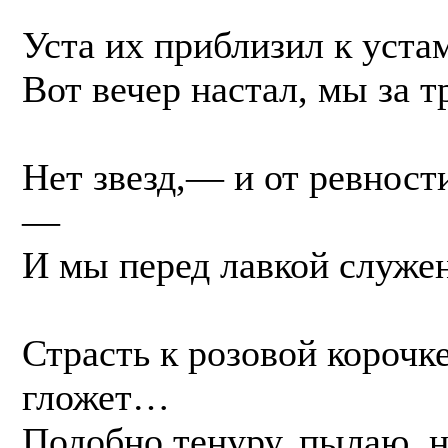
Уста их приблизил к уста
Вот вечер настал, мы за 
Нет звезд,— и от ревност
—
И мы перед лавкой служе
Страсть к розовой корочк
гложет…
Подобно тенуру, пылаю, 