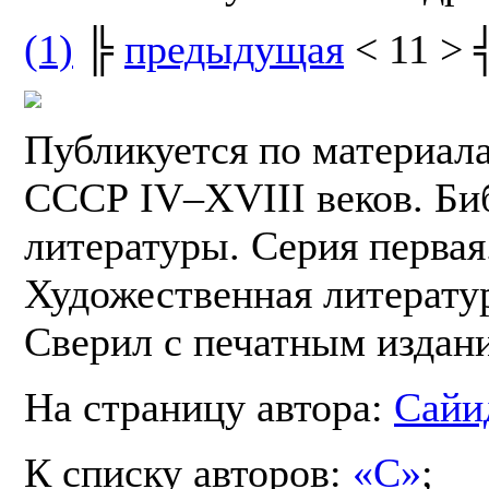
(1)
╠
предыдущая
< 11 > 
Публикуется по материал
СССР IV–XVIII веков. Би
литературы. Серия первая.
Художественная литератур
Сверил с печатным издан
На страницу автора:
Сайи
К списку авторов:
«С»
;