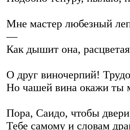
Мне мастер любезный леп
—
Как дышит она, расцвета
О друг виночерпий! Труд
Но чашей вина окажи ты м
Пора, Саидо, чтобы двери
Тебе самому и словам др