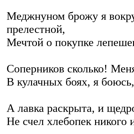
Меджнуном брожу я вокру
прелестной,
Мечтой о покупке лепеше
Соперников сколько! Мен
В кулачных боях, я боюсь
А лавка раскрыта, и щедро
Не счел хлебопек никого