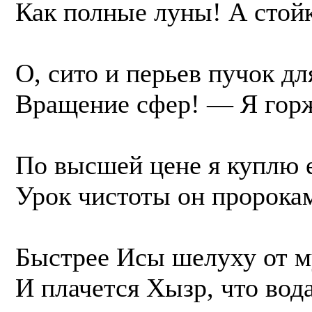
Как полные луны! А стой
О, сито и перьев пучок д
Вращение сфер! — Я горж
По высшей цене я куплю е
Урок чистоты он пророкам
Быстрее Исы шелуху от му
И плачется Хызр, что вода