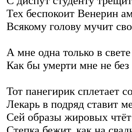
С диспут студенту трещит
Тех беспокоит Венерин ам
Всякому голову мучит сво
А мне одна только в свете
Как бы умерти мне не без
Тот панегирик сплетает с
Лекарь в подряд ставит м
Сей образы жировых чтёт 
Степка бежит, как на свадь