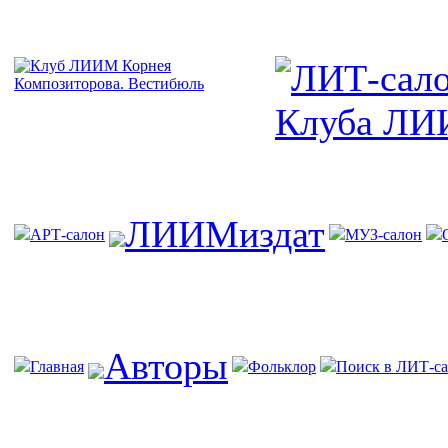
ЛИИМиздат
АРТ-салон
МУЗ-салон
Авторы
Главная
Фольклор
Поиск в ЛИТ-са