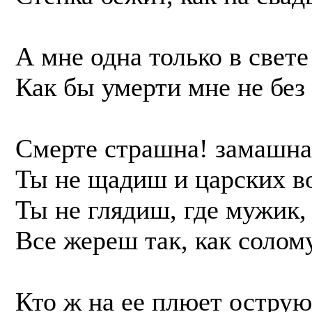
А мне одна только в свете
Как бы умерти мне не без
Смерте страшна! замашна
Ты не щадиш и царских в
Ты не глядиш, где мужик, 
Все жереш так, как солом
Кто ж на ее плюет острую