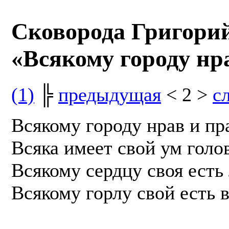
Сковорода Григори
«Всякому городу нр
(1)
╠
предыдущая
< 2 >
с
Всякому городу нрав и пр
Всяка имеет свой ум голов
Всякому сердцу своя есть
Всякому горлу свой есть в