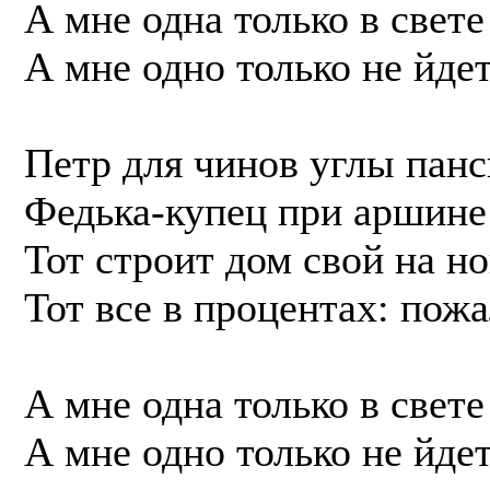
А мне одна только в свете
А мне одно только не йдет
Петр для чинов углы панс
Федька-купец при аршине 
Тот строит дом свой на н
Тот все в процентах: пожа
А мне одна только в свете
А мне одно только не йдет