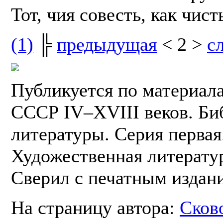
Тот, чия совесть, как чис
(1)
╠
предыдущая
< 2 >
с
Публикуется по материал
СССР IV–XVIII веков. Би
литературы. Серия первая.
Художественная литератур
Сверил с печатным издан
На страницу автора:
Сков