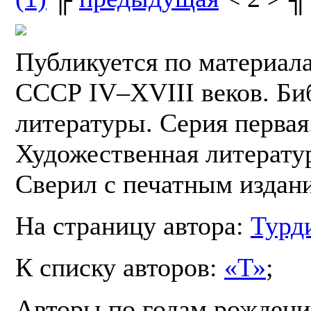
Публикуется по материал
СССР IV–XVIII веков. Би
литературы. Серия первая.
Художественная литератур
Сверил с печатным издан
На страницу автора:
Турд
К списку авторов:
«Т»
;
Авторы по годам рождени