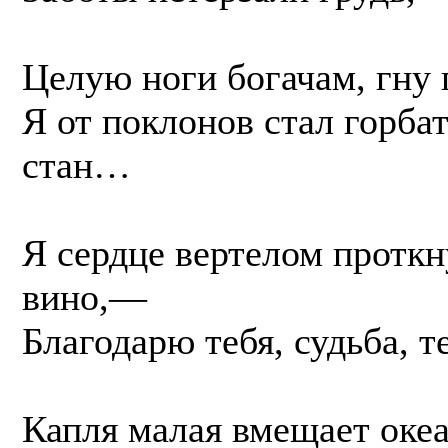
Целую ноги богачам, гну 
Я от поклонов стал горба
стан…
Я сердце вертелом проткн
вино,—
Благодарю тебя, судьба, т
Капля малая вмещает океа