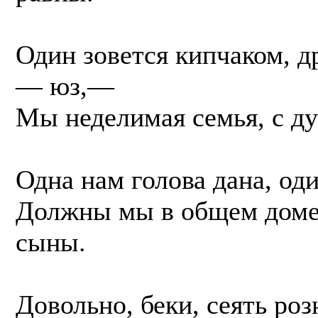
Один зовется кипчаком, д
— юз,—
Мы неделимая семья, с д
Одна нам голова дана, оди
Должны мы в общем доме 
сыны.
Довольно, беки, сеять ро