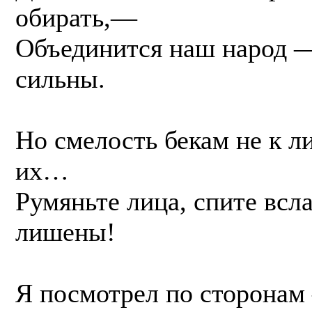
обирать,—
Объединится наш народ —
сильны.
Но смелость бекам не к л
их…
Румяньте лица, спите всла
лишены!
Я посмотрел по сторонам