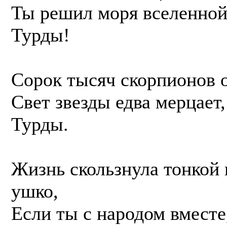
Ты решил моря вселенной
Турды!
Сорок тысяч скорпионов о
Свет звезды едва мерцает,
Турды.
Жизнь скользнула тонкой 
ушко,
Если ты с народом вместе