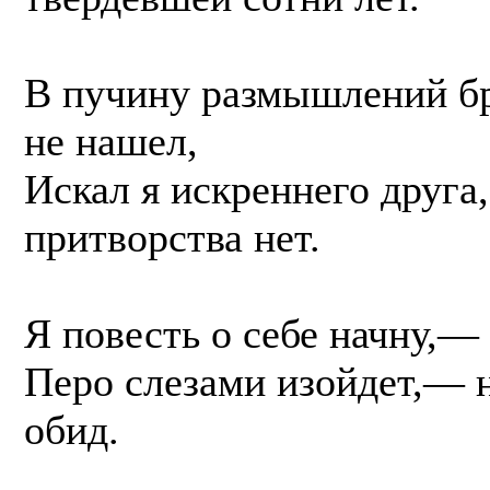
В пучину размышлений бр
не нашел,
Искал я искреннего друга
притворства нет.
Я повесть о себе начну,—
Перо слезами изойдет,— н
обид.