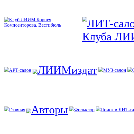
ЛИИМиздат
АРТ-салон
МУЗ-салон
Авторы
Главная
Фольклор
Поиск в ЛИТ-са