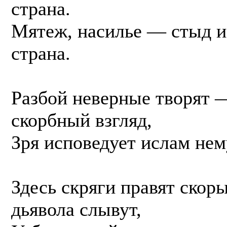
страна.
Мятеж, насилье — стыд и
страна.
Разбой неверные творят 
скорбный взгляд,
Зря исповедует ислам нем
Здесь скряги правят скор
дьявола слывут,