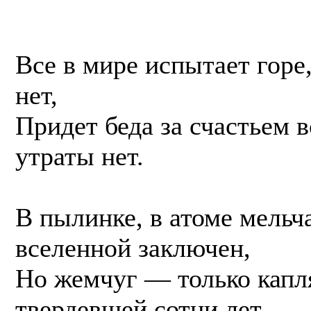
Все в мире испытает горе
нет,
Придет беда за счастьем 
утраты нет.
В пылинке, в атоме мель
вселенной заключен,
Но жемчуг — только капля
твердевшей сотни лет.