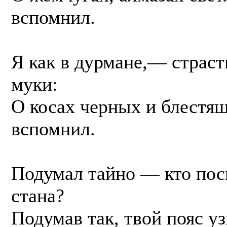
вспомнил.
Я как в дурмане,— страст
муки:
О косах черных и блестящ
вспомнил.
Подумал тайно — кто пос
стана?
Подумав так, твой пояс уз