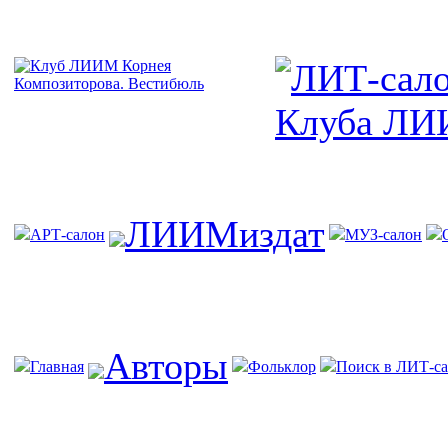
ЛИИМиздат
АРТ-салон
МУЗ-салон
Авторы
Главная
Фольклор
Поиск в ЛИТ-са