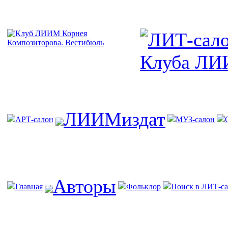
ЛИИМиздат
АРТ-салон
МУЗ-салон
Авторы
Главная
Фольклор
Поиск в ЛИТ-са