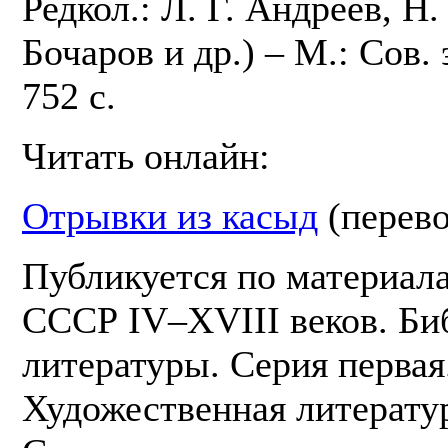
Редкол.: Л. Г. Андреев, Н.
Бочаров и др.) – М.: Сов.
752 с.
Читать онлайн:
Отрывки из касыд
(перево
Публикуется по материал
СССР IV–XVIII веков. Би
литературы. Серия первая.
Художественная литератур