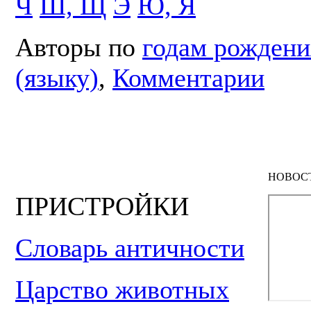
Ч
Ш, Щ
Э
Ю, Я
Авторы по
годам рождени
(языку)
,
Комментарии
НОВОС
ПРИСТРОЙКИ
Словарь античности
Царство животных