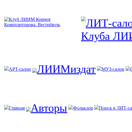
ЛИИМиздат
АРТ-салон
МУЗ-салон
Авторы
Главная
Фольклор
Поиск в ЛИТ-са