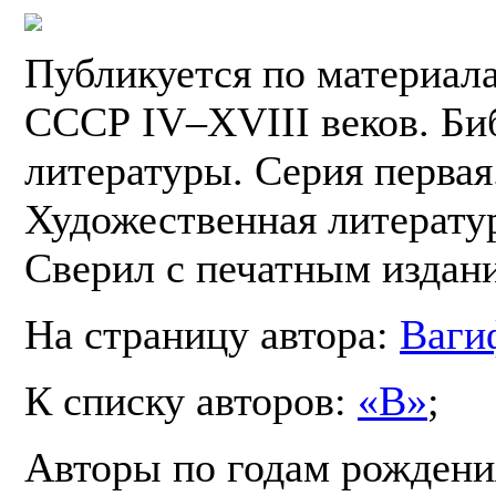
Публикуется по материал
СССР IV–XVIII веков. Би
литературы. Серия первая.
Художественная литератур
Сверил с печатным издан
На страницу автора:
Ваги
К списку авторов:
«В»
;
Авторы по годам рождени