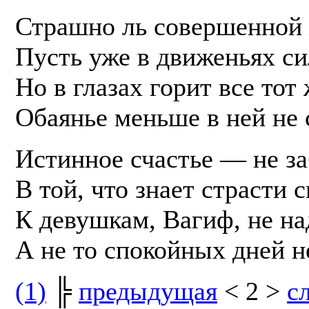
Страшно ль совершенной 
Пусть уже в движеньях си
Но в глазах горит все тот 
Обаянье меньше в ней не 
Истинное счастье — не з
В той, что знает страсти 
К девушкам, Вагиф, не на
А не то спокойных дней не
(1)
╠
предыдущая
< 2 >
с