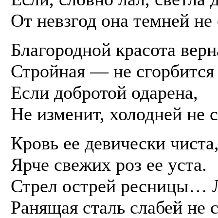
От невзгод она темней не 
Благородной красота верн
Стройная — не сгорбится 
Если добротой одарена,
Не изменит, холодней не с
Кровь ее девически чиста
Ярче свежих роз ее уста.
Стрел острей ресницы… Л
Ранящая сталь слабей не с