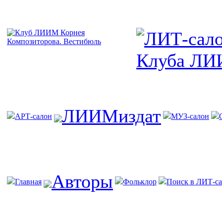
ЛИИМиздат
АРТ-салон
МУЗ-салон
Авторы
Главная
Фольклор
Поиск в ЛИТ-са