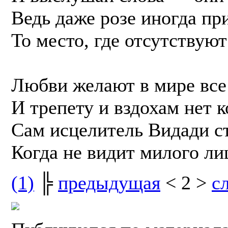
Ведь даже розе иногда пр
То место, где отсутствую
Любви желают в мире все
И трепету и вздохам нет к
Сам исцелитель Видади ст
Когда не видит милого ли
(1)
╠
предыдущая
< 2 >
с