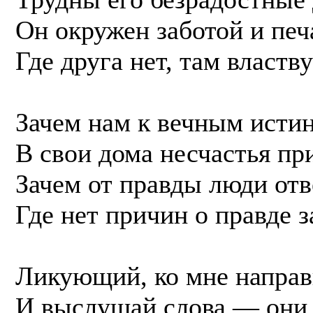
Он окружен заботой и пе
Где друга нет, там властв
Зачем нам к вечным истин
В свои дома несчастья пр
Зачем от правды люди отв
Где нет причин о правде 
Ликующий, ко мне направ
И выслушай слова — они 