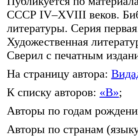
Публикуется по материал
СССР IV–XVIII веков. Би
литературы. Серия первая.
Художественная литератур
Сверил с печатным издан
На страницу автора:
Вида
К списку авторов:
«В»
;
Авторы по годам рождени
Авторы по странам (язык