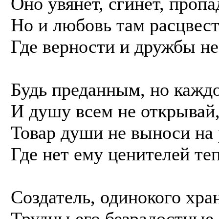
Оно увянет, сгинет, пропа
Но и любовь там расцвест
Где верности и дружбы не
Будь преданным, но каждо
И душу всем не открывай,
Товар души не выноси на
Где нет ему ценителей теп
Создатель, одинокого хра
Трудны его безрадостные 