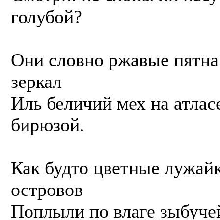
голубой?
Они словно ржавые пятна 
зеркал
Иль беличий мех на атлас
бирюзой.
Как будто цветные лужайк
островов
Поплыли по влаге зыбучей