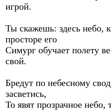
игрой.
Ты скажешь: здесь небо, к
просторе его
Симург обучает полету в
свой.
Бредут по небесному свод
засветись,
То явят прозрачное небо, 