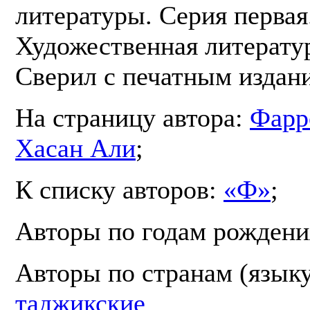
литературы. Серия первая.
Художественная литератур
Сверил с печатным издан
На страницу автора:
Фарр
Хасан Али
;
К списку авторов:
«Ф»
;
Авторы по годам рождени
Авторы по странам (язык
таджикские