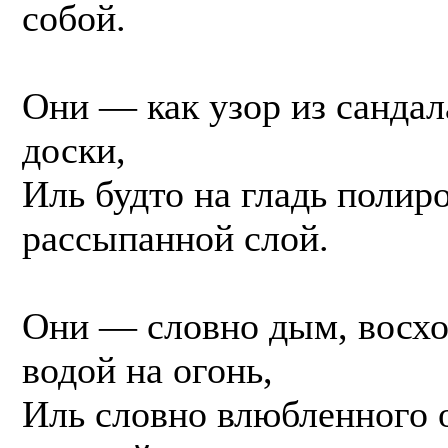
собой.
Они — как узор из санда
доски,
Иль будто на гладь полир
рассыпанной слой.
Они — словно дым, восхо
водой на огонь,
Иль словно влюбленного 