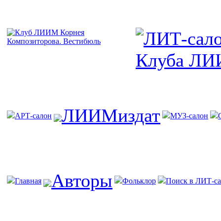
ЛИИМиздат
АРТ-салон
МУЗ-салон
Авторы
Главная
Фольклор
Поиск в ЛИТ-са