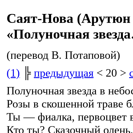
Саят-Нова (Арутюн
«Полуночная звезд
(перевод В. Потаповой)
(1)
╠
предыдущая
< 20 >
Полуночная звезда в небо
Розы в скошенной траве 
Ты — фиалка, первоцвет 
Кто ты? Сказочный олень,