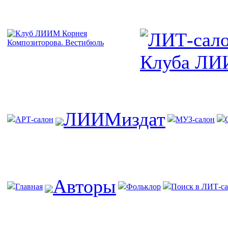
ЛИИМиздат
АРТ-салон
МУЗ-салон
Авторы
Главная
Фольклор
Поиск в ЛИТ-са