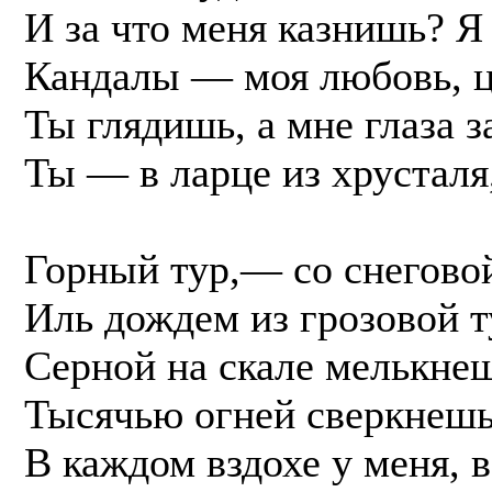
И за что меня казнишь? Я 
Кандалы — моя любовь, ц
Ты глядишь, а мне глаза 
Ты — в ларце из хрусталя,
Горный тур,— со снегово
Иль дождем из грозовой т
Серной на скале мелькнеш
Тысячью огней сверкнешь
В каждом вздохе у меня, 