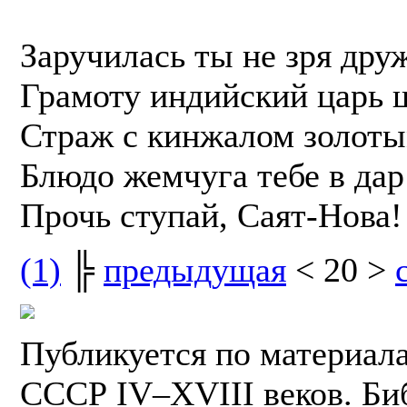
Заручилась ты не зря дру
Грамоту индийский царь ш
Страж с кинжалом золотым
Блюдо жемчуга тебе в дар
Прочь ступай, Саят-Нова
(1)
╠
предыдущая
< 20 >
Публикуется по материал
СССР IV–XVIII веков. Би