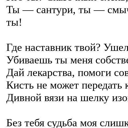
Ты — сантури, ты — смы
ты!
Где наставник твой? Ушел
Убиваешь ты меня собств
Дай лекарства, помоги сов
Кисть не может передать 
Дивной вязи на шелку из
Без тебя судьба моя слиш