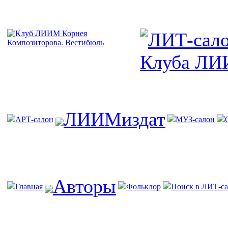
ЛИИМиздат
АРТ-салон
МУЗ-салон
Авторы
Главная
Фольклор
Поиск в ЛИТ-са