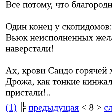
Все потому, что благород
Один конец у скопидомов:
Вьюк неисполненных жел
наверстали!
Ах, крови Саидо горячей 
Дрожа, как тонкие кинжал
пристали!..
(1)
╠
предыдущая
< 8 >
с