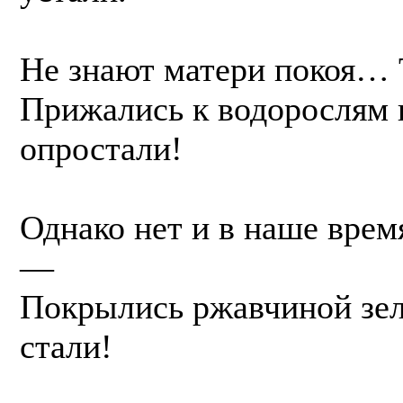
Не знают матери покоя… 
Прижались к водорослям г
опростали!
Однако нет и в наше врем
—
Покрылись ржавчиной зел
стали!