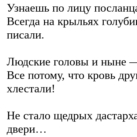
Узнаешь по лицу посланца
Всегда на крыльях голуб
писали.
Людские головы и ныне —
Все потому, что кровь дру
хлестали!
Не стало щедрых дастар
двери…