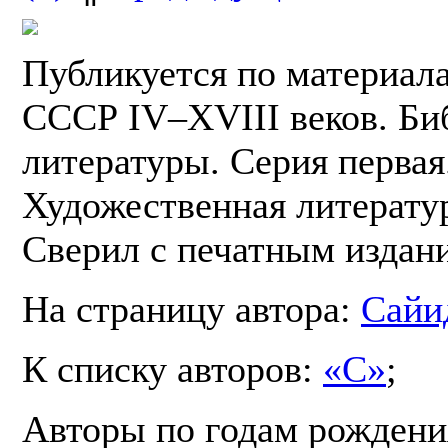
Публикуется по материал
СССР IV–XVIII веков. Би
литературы. Серия первая.
Художественная литератур
Сверил с печатным издан
На страницу автора:
Сайи
К списку авторов:
«С»
;
Авторы по годам рождени