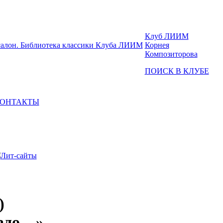
Клуб ЛИИМ
Корнея
Композиторова
ПОИСК В КЛУБЕ
ОНТАКТЫ
Лит-сайты
)
радо…»