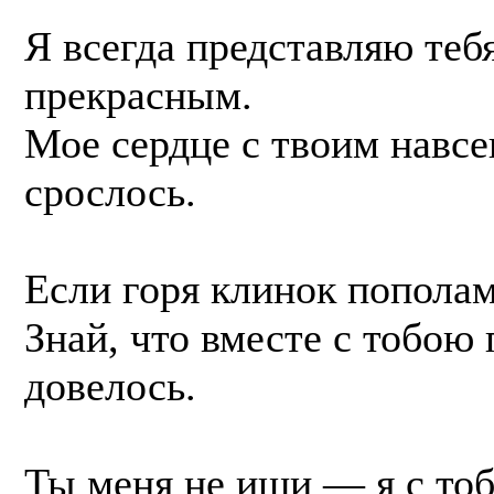
Я всегда представляю теб
прекрасным.
Мое сердце с твоим навсе
срослось.
Если горя клинок пополам
Знай, что вместе с тобою
довелось.
Ты меня не ищи — я с тоб