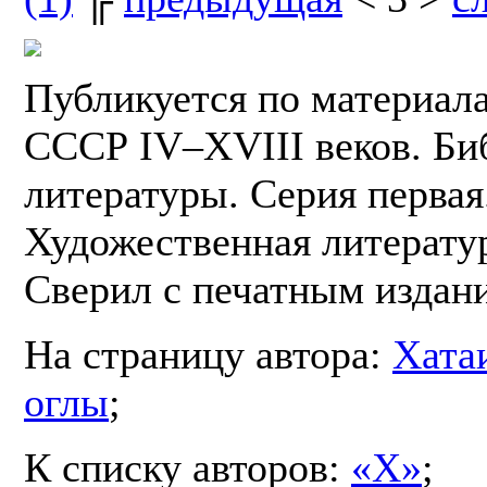
Публикуется по материал
СССР IV–XVIII веков. Би
литературы. Серия первая.
Художественная литератур
Сверил с печатным издан
На страницу автора:
Хата
оглы
;
К списку авторов:
«Х»
;