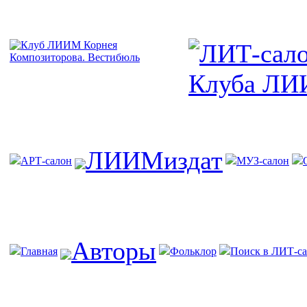
ЛИИМиздат
АРТ-салон
МУЗ-салон
Авторы
Главная
Фольклор
Поиск в ЛИТ-са